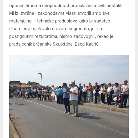
opominjemo na neophodnost pronalaženja svih nestalih.
Mi iz izvršne i zakonodavne vlasti stvorili smo sve
materijalno – tehničke preduslove kako bi sudstvo
dinamičnije djelovalo u ovom segmentu, jer i mi
postignutim rezultatima, nismo zadovoljni“, rekao je
predsjednik brčanske Skupštine, Esed Kadrić.