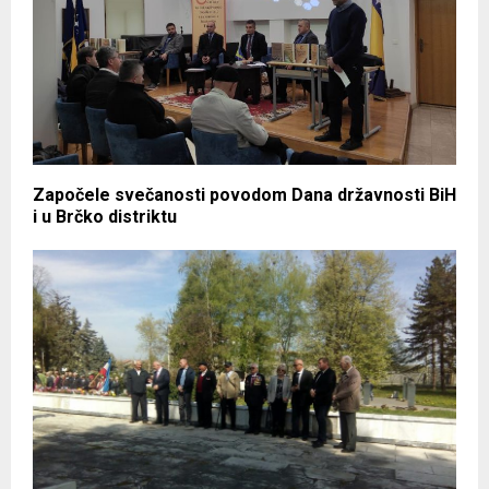
Započele svečanosti povodom Dana državnosti BiH
i u Brčko distriktu