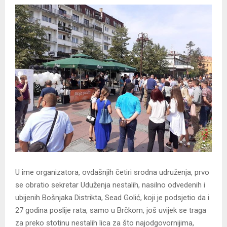
U ime organizatora, ovdašnjih četiri srodna udruženja, prvo
se obratio sekretar Uduženja nestalih, nasilno odvedenih i
ubijenih Bošnjaka Distrikta, Sead Golić, koji je podsjetio da i
27 godina poslije rata, samo u Brčkom, još uvijek se traga
za preko stotinu nestalih lica za što najodgovornijima,