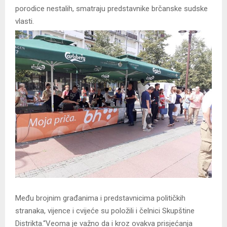
porodice nestalih, smatraju predstavnike brčanske sudske
vlasti.
Među brojnim građanima i predstavnicima političkih
stranaka, vijence i cvijeće su položili i čelnici Skupštine
Distrikta.“Veoma je važno da i kroz ovakva prisjećanja