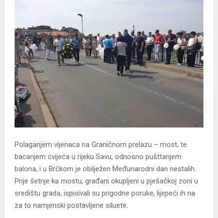
Polaganjem vijenaca na Graničnom prelazu – most, te
bacanjem cvijeća u rijeku Savu, odnosno pušttanjem
balona, i u Brčkom je obilježen Međunarodni dan nestalih.
Prije šetnje ka mostu, građani okupljeni u pješačkoj zoni u
središtu grada, ispisivali su prigodne poruke, lijepeći ih na
za to namjenski postavljene siluete.