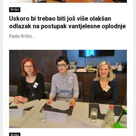
Brčko
Uskoro bi trebao biti još više olakšan
odlazak na postupak vantjelesne oplodnje
Radio Brčko...
Brčko