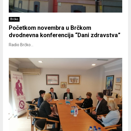
Brčko
Početkom novembra u Brčkom
dvodnevna konferencija “Dani zdravstva”
Radio Brčko...