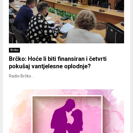
Brčko
Brčko: Hoće li biti finansiran i četvrti
pokušaj vantjelesne oplodnje?
Radio Brčko...