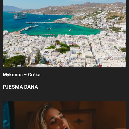
Mykonos – Grčka
PJESMA DANA