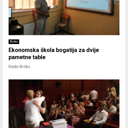
Brčko
Ekonomska škola bogatija za dvije
pametne table
Radio Brčko...