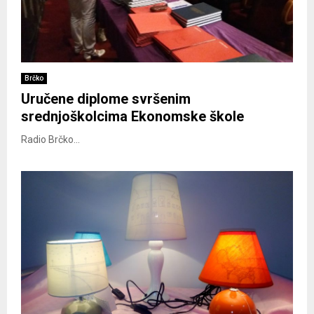
Brčko
Uručene diplome svršenim
srednjoškolcima Ekonomske škole
Radio Brčko...