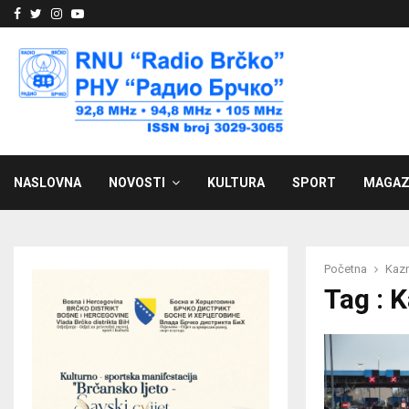
Facebook
Twitter
Instagram
Youtube
NASLOVNA
NOVOSTI
KULTURA
SPORT
MAGAZ
Početna
Kaz
Tag : 