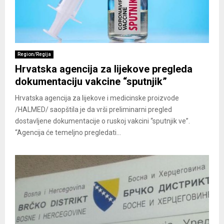
Region/Regija
Hrvatska agencija za lijekove pregleda
dokumentaciju vakcine “sputnjik”
Hrvatska agencija za lijekove i medicinske proizvode
/HALMED/ saopštila je da vrši preliminarni pregled
dostavljene dokumentacije o ruskoj vakcini “sputnjik ve”.
“Agencija će temeljno pregledati...