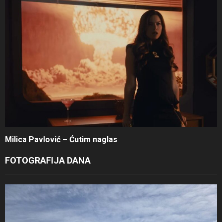
Milica Pavlović – Ćutim naglas
FOTOGRAFIJA DANA