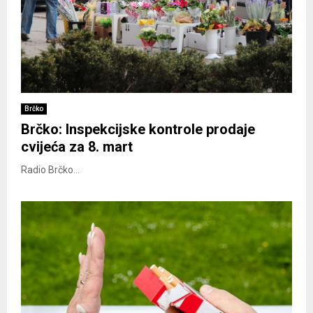
Brčko
Brčko: Inspekcijske kontrole prodaje
cvijeća za 8. mart
Radio Brčko...