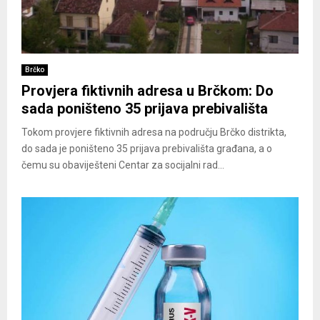
Brčko
Provjera fiktivnih adresa u Brčkom: Do
sada poništeno 35 prijava prebivališta
Tokom provjere fiktivnih adresa na području Brčko distrikta,
do sada je poništeno 35 prijava prebivališta građana, a o
čemu su obaviješteni Centar za socijalni rad...