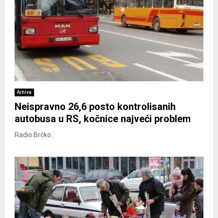
Arhiva
Neispravno 26,6 posto kontrolisanih
autobusa u RS, kočnice najveći problem
Radio Brčko...