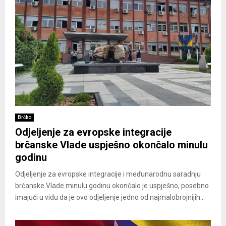
Brčko
Odjeljenje za evropske integracije
brčanske Vlade uspješno okončalo minulu
godinu
Odjeljenje za evropske integracije i međunarodnu saradnju
brčanske Vlade minulu godinu okončalo je uspješno, posebno
imajući u vidu da je ovo odjeljenje jedno od najmalobrojnijih...