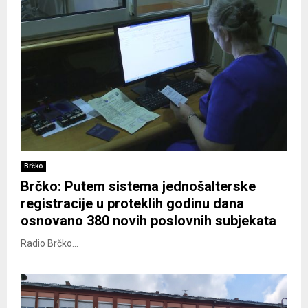
Brčko
Brčko: Putem sistema jednošalterske
registracije u proteklih godinu dana
osnovano 380 novih poslovnih subjekata
Radio Brčko...