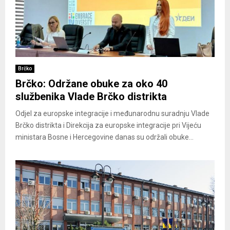
Brčko
Brčko: Održane obuke za oko 40
službenika Vlade Brčko distrikta
Odjel za europske integracije i međunarodnu suradnju Vlade
Brčko distrikta i Direkcija za europske integracije pri Vijeću
ministara Bosne i Hercegovine danas su održali obuke...