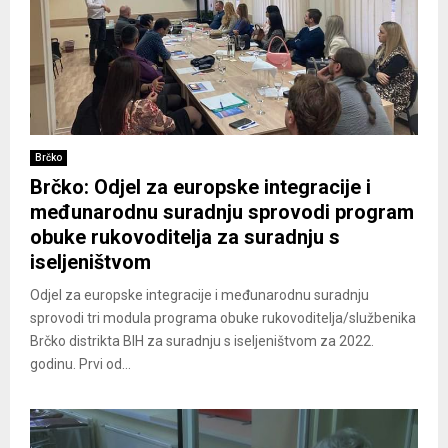
Brčko
Brčko: Odjel za europske integracije i
međunarodnu suradnju sprovodi program
obuke rukovoditelja za suradnju s
iseljeništvom
Odjel za europske integracije i međunarodnu suradnju
sprovodi tri modula programa obuke rukovoditelja/službenika
Brčko distrikta BIH za suradnju s iseljeništvom za 2022.
godinu. Prvi od...