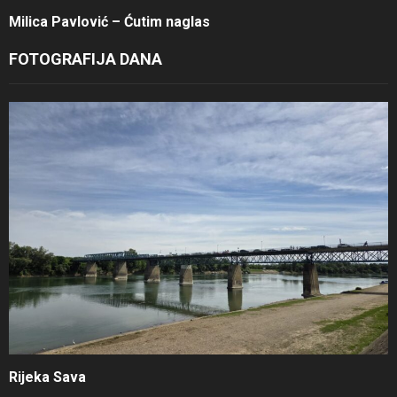
Milica Pavlović – Ćutim naglas
FOTOGRAFIJA DANA
Rijeka Sava