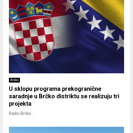
Brčko
U sklopu programa prekogranične
saradnje u Brčko distriktu se realizuju tri
projekta
Radio Brčko...