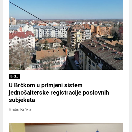
Brčko
U Brčkom u primjeni sistem
jednošalterske registracije poslovnih
subjekata
Radio Brčko...