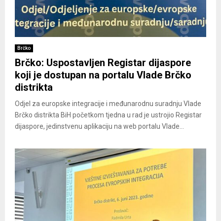
Brčko
Brčko: Uspostavljen Registar dijaspore
koji je dostupan na portalu Vlade Brčko
distrikta
Odjel za europske integracije i međunarodnu suradnju Vlade
Brčko distrikta BiH početkom tjedna u rad je ustrojio Registar
dijaspore, jedinstvenu aplikaciju na web portalu Vlade...