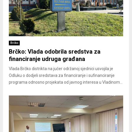
Brčko
Brčko: Vlada odobrila sredstva za
financiranje udruga građana
Vlada Brčko distrikta na jučer održanoj sjednici usvojila je
Odluku o dodjeli sredstava za financiranje i sufinanciranje
programa odnosno projekata od javnog interesa u Vladinom...