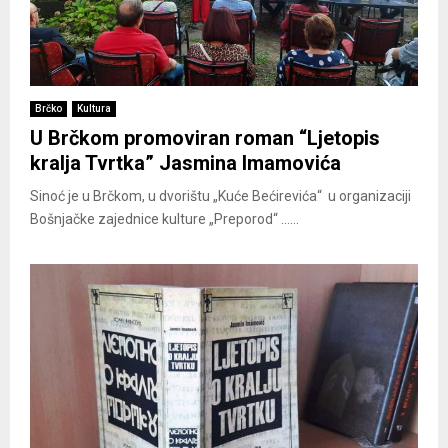
Brčko
Kultura
U Brčkom promoviran roman “Ljetopis
kralja Tvrtka” Jasmina Imamovića
Sinoć je u Brčkom, u dvorištu „Kuće Bećirevića“ u organizaciji
Bošnjačke zajednice kulture „Preporod“ ......