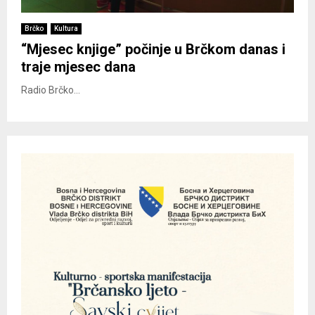
Brčko
Kultura
“Mjesec knjige” počinje u Brčkom danas i
traje mjesec dana
Radio Brčko...