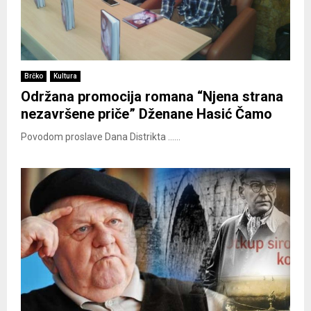
Brčko
Kultura
Održana promocija romana “Njena strana
nezavršene priče” Dženane Hasić Čamo
Povodom proslave Dana Distrikta ......