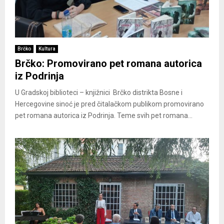
Brčko
Kultura
Brčko: Promovirano pet romana autorica
iz Podrinja
U Gradskoj biblioteci – knjižnici Brčko distrikta Bosne i
Hercegovine sinoć je pred čitalačkom publikom promovirano
pet romana autorica iz Podrinja. Teme svih pet romana...