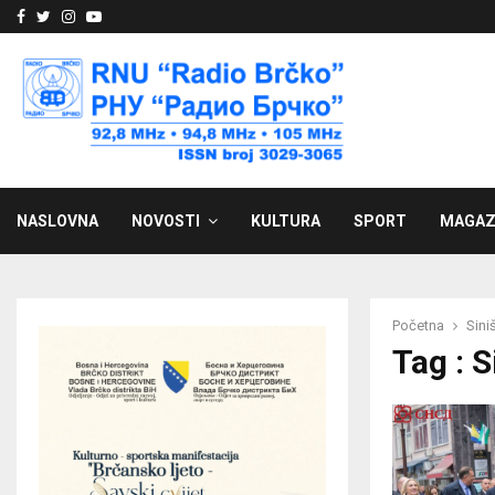
Facebook
Twitter
Instagram
Youtube
NASLOVNA
NOVOSTI
KULTURA
SPORT
MAGAZ
Početna
Sini
Tag : S