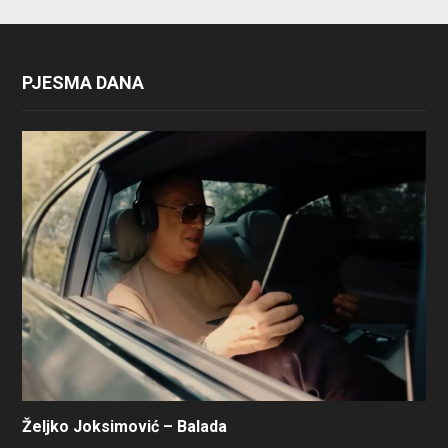
PJESMA DANA
Željko Joksimović – Balada