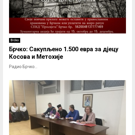
Brčko
Брчко: Сакупљено 1.500 евра за дјецу
Косова и Mетохије
Радио Брчко...