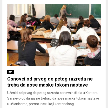
BiH
Osnovci od prvog do petog razreda ne
treba da nose maske tokom nastave
Učenici od prvog do petog razreda osnovnih škola u Kantonu
Sarajevo od danas ne trebaju da nose maske tokom nastave
u učionicama, prema instrukciji kantonalnog...