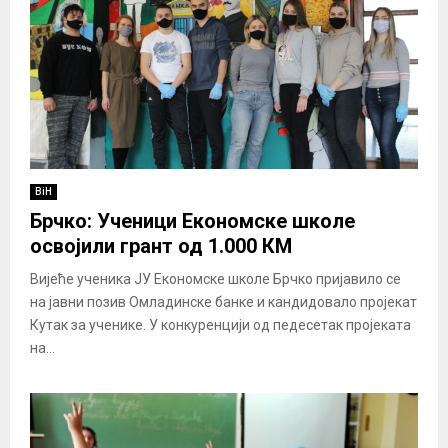
BiH
Брчко: Ученици Економске школе
освојили грант од 1.000 КМ
Вијеће ученика ЈУ Eкономске школе Брчко пријавило се
на јавни позив Омладинске банке и кандидовало пројекат
Кутак за ученике. У конкуренцији од педесетак пројеката
на...