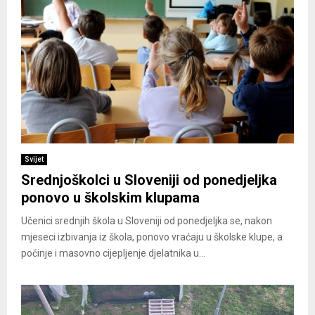
Svijet
Srednjoškolci u Sloveniji od ponedjeljka
ponovo u školskim klupama
Učenici srednjih škola u Sloveniji od ponedjeljka se, nakon
mjeseci izbivanja iz škola, ponovo vraćaju u školske klupe, a
počinje i masovno cijepljenje djelatnika u...