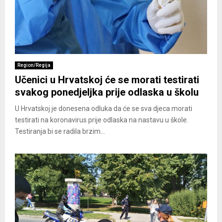
Region/Regija
Učenici u Hrvatskoj će se morati testirati
svakog ponedjeljka prije odlaska u školu
U Hrvatskoj je donesena odluka da će se sva djeca morati
testirati na koronavirus prije odlaska na nastavu u škole.
Testiranja bi se radila brzim...