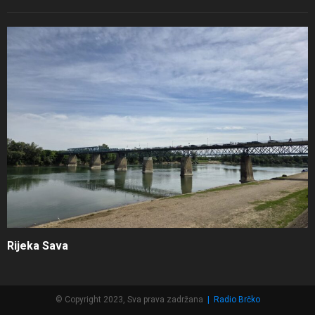
Rijeka Sava
© Copyright 2023, Sva prava zadržana
|
Radio Brčko