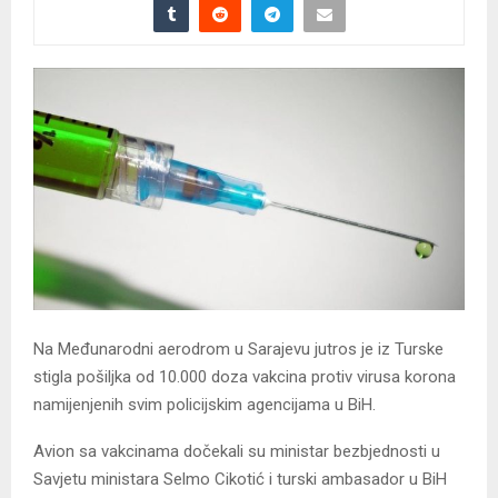
Na Međunarodni aerodrom u Sarajevu jutros je iz Turske
stigla pošiljka od 10.000 doza vakcina protiv virusa korona
namijenjenih svim policijskim agencijama u BiH.
Avion sa vakcinama dočekali su ministar bezbjednosti u
Savjetu ministara Selmo Cikotić i turski ambasador u BiH