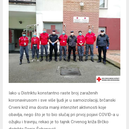
Iako u Distriktu konstantno raste broj zaraženih
koronavirusom i sve više ljudi je u samoizolaciji, brčanski
Crveni križ ima dosta manji intenzitet aktivnosti koje
obavlja, nego što je to bio slučaj pri prvoj pojavi COVID-a u
ožujku i travnju, rekao je to tajnik Crvenog križa Brčko
distrikta Denis Šehanović.