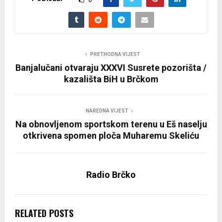
PRETHODNA VIJEST
Banjalučani otvaraju XXXVI Susrete pozorišta /
kazališta BiH u Brčkom
NAREDNA VIJEST
Na obnovljenom sportskom terenu u Eš naselju
otkrivena spomen ploča Muharemu Skeliću
Radio Brčko
RELATED POSTS