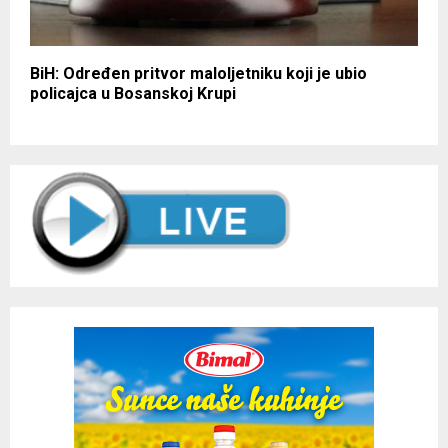
BiH: Određen pritvor maloljetniku koji je ubio
policajca u Bosanskoj Krupi