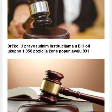
Brčko: U pravosudnim institucijama u BiH od
ukupno 1.358 pozicija žene popunjavaju 831