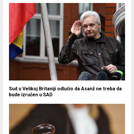
Sud u Velikoj Britaniji odlučio da Asanž ne treba da
bude izručen u SAD