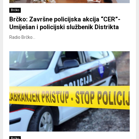
Brčko
Brčko: Završne policijska akcija “CER”-
Umiješan i policijski službenik Distrikta
Radio Brčko...
Brčko