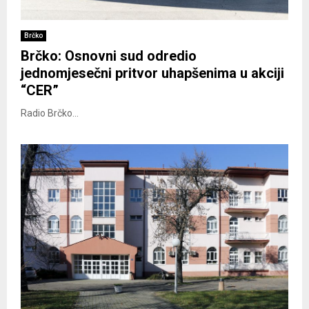
Brčko
Brčko: Osnovni sud odredio
jednomjesečni pritvor uhapšenima u akciji
“CER”
Radio Brčko...