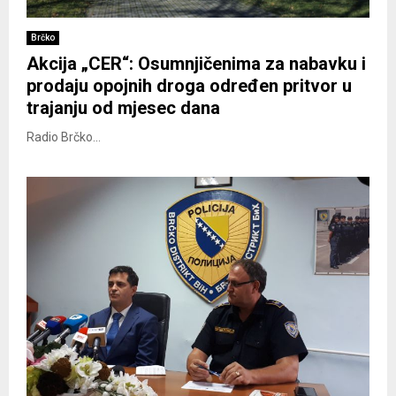
Brčko
Akcija „CER“: Osumnjičenima za nabavku i
prodaju opojnih droga određen pritvor u
trajanju od mjesec dana
Radio Brčko...