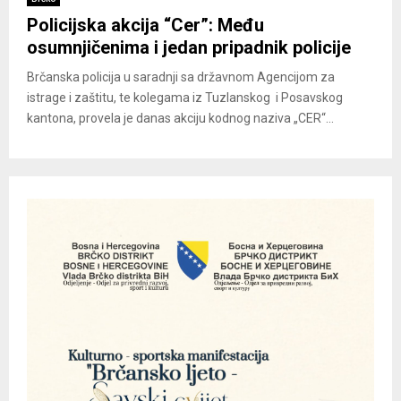
Policijska akcija “Cer”: Među
osumnjičenima i jedan pripadnik policije
Brčanska policija u saradnji sa državnom Agencijom za
istrage i zaštitu, te kolegama iz Tuzlanskog i Posavskog
kantona, provela je danas akciju kodnog naziva „CER“...