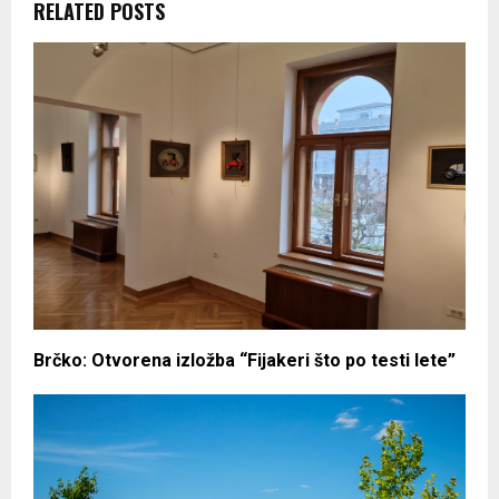
RELATED POSTS
Brčko: Otvorena izložba “Fijakeri što po testi lete”