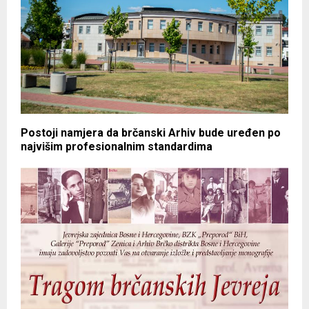
Postoji namjera da brčanski Arhiv bude uređen po
najvišim profesionalnim standardima