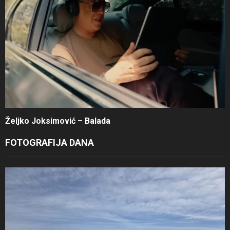
Željko Joksimović – Balada
FOTOGRAFIJA DANA