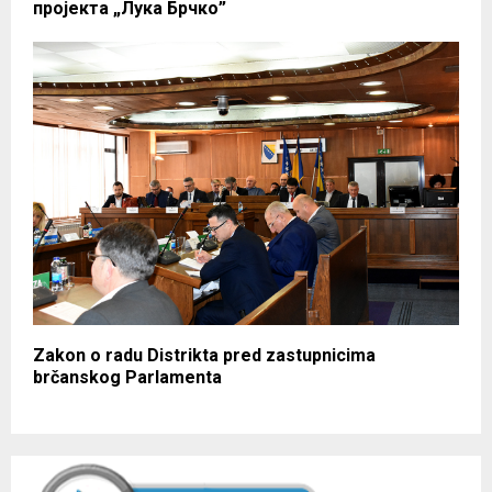
пројекта „Лука Брчко”
Zakon o radu Distrikta pred zastupnicima
brčanskog Parlamenta