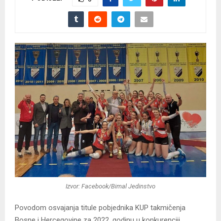
Izvor: Facebook/Bimal Jedinstvo
Povodom osvajanja titule pobjednika KUP takmičenja
Bosne i Hercegovine za 2022. godinu u konkurenciji