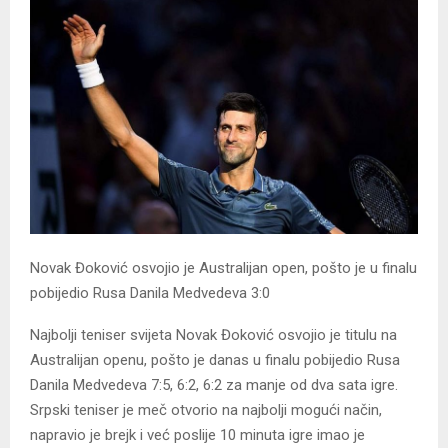
Novak Đoković osvojio je Australijan open, pošto je u finalu
pobijedio Rusa Danila Medvedeva 3:0
Najbolji teniser svijeta Novak Đoković osvojio je titulu na
Australijan openu, pošto je danas u finalu pobijedio Rusa
Danila Medvedeva 7:5, 6:2, 6:2 za manje od dva sata igre.
Srpski teniser je meč otvorio na najbolji mogući način,
napravio je brejk i već poslije 10 minuta igre imao je