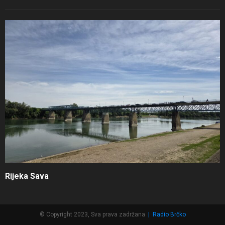
Rijeka Sava
© Copyright 2023, Sva prava zadržana
|
Radio Brčko