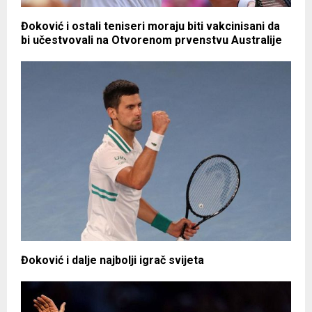
Đoković i ostali teniseri moraju biti vakcinisani da
bi učestvovali na Otvorenom prvenstvu Australije
Đoković i dalje najbolji igrač svijeta