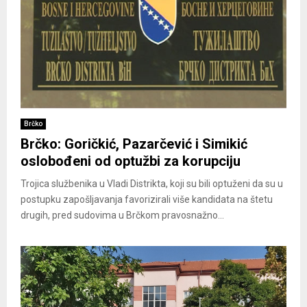
Brčko
Brčko: Goričkić, Pazarčević i Simikić
oslobođeni od optužbi za korupciju
Trojica službenika u Vladi Distrikta, koji su bili optuženi da su u
postupku zapošljavanja favorizirali više kandidata na štetu
drugih, pred sudovima u Brčkom pravosnažno...