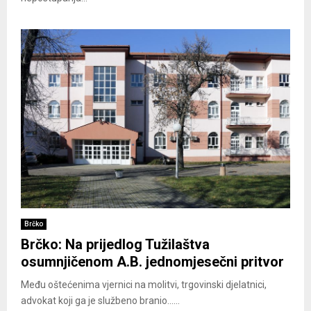
Brčko
Brčko: Na prijedlog Tužilaštva
osumnjičenom A.B. jednomjesečni pritvor
Među oštećenima vjernici na molitvi, trgovinski djelatnici,
advokat koji ga je službeno branio......