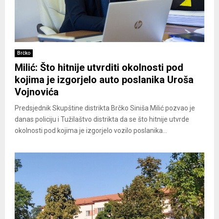
Brčko
Milić: Što hitnije utvrditi okolnosti pod
kojima je izgorjelo auto poslanika Uroša
Vojnovića
Predsjednik Skupštine distrikta Brčko Siniša Milić pozvao je
danas policiju i Tužilaštvo distrikta da se što hitnije utvrde
okolnosti pod kojima je izgorjelo vozilo poslanika...