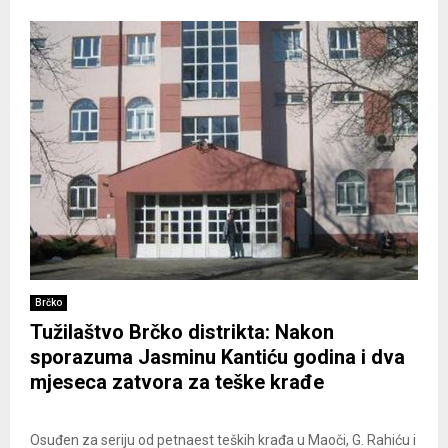
Brčko
Tužilaštvo Brčko distrikta: Nakon
sporazuma Jasminu Kantiću godina i dva
mjeseca zatvora za teške krađe
Osuđen za seriju od petnaest teških krađa u Maoči, G. Rahiću i