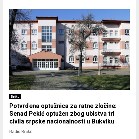
Brčko
Potvrđena optužnica za ratne zločine:
Senad Pekić optužen zbog ubistva tri
civila srpske nacionalnosti u Bukviku
Radio Brčko...