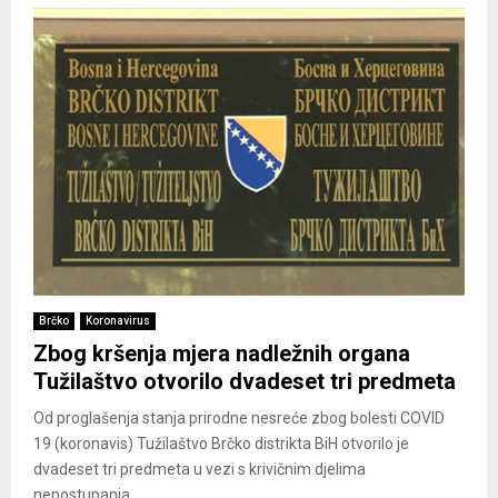
Brčko
Koronavirus
Zbog kršenja mjera nadležnih organa
Tužilaštvo otvorilo dvadeset tri predmeta
Od proglašenja stanja prirodne nesreće zbog bolesti COVID
19 (koronavis) Tužilaštvo Brčko distrikta BiH otvorilo je
dvadeset tri predmeta u vezi s krivičnim djelima
nepostupanja...