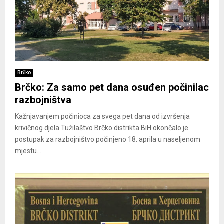
Brčko
Brčko: Za samo pet dana osuđen počinilac
razbojništva
Kažnjavanjem počinioca za svega pet dana od izvršenja
krivičnog djela Tužilaštvo Brčko distrikta BiH okončalo je
postupak za razbojništvo počinjeno 18. aprila u naseljenom
mjestu...