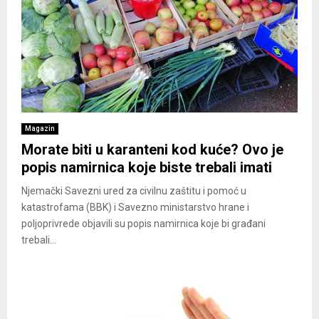
Magazin
Morate biti u karanteni kod kuće? Ovo je
popis namirnica koje biste trebali imati
Njemački Savezni ured za civilnu zaštitu i pomoć u
katastrofama (BBK) i Savezno ministarstvo hrane i
poljoprivrede objavili su popis namirnica koje bi građani
trebali...