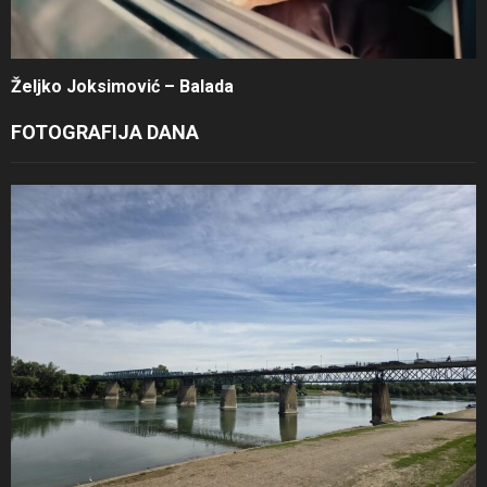
Željko Joksimović – Balada
FOTOGRAFIJA DANA