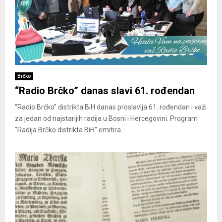
Brčko
“Radio Brčko” danas slavi 61. rođendan
“Radio Brčko” distrikta BiH danas proslavlja 61. rođendan i važi
za jedan od najstarijih radija u Bosni i Hercegovini. Program
“Radija Brčko distrikta BiH” emitira...