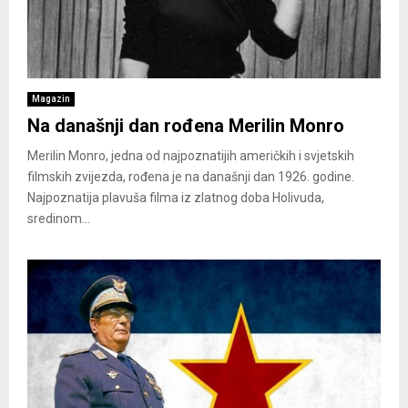
Magazin
Na današnji dan rođena Merilin Monro
Merilin Monro, jedna od najpoznatijih američkih i svjetskih
filmskih zvijezda, rođena je na današnji dan 1926. godine.
Najpoznatija plavuša filma iz zlatnog doba Holivuda,
sredinom...