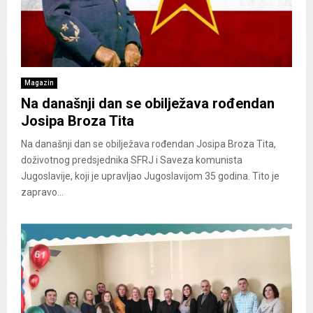
Magazin
Na današnji dan se obilježava rođendan
Josipa Broza Tita
Na današnji dan se obilježava rođendan Josipa Broza Tita,
doživotnog predsjednika SFRJ i Saveza komunista
Jugoslavije, koji je upravljao Jugoslavijom 35 godina. Tito je
zapravo...