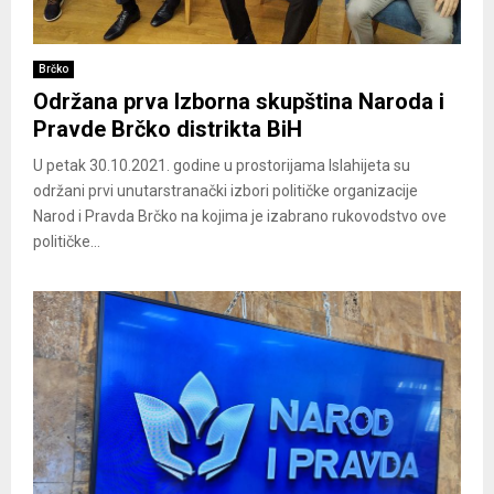
Brčko
Održana prva Izborna skupština Naroda i
Pravde Brčko distrikta BiH
U petak 30.10.2021. godine u prostorijama Islahijeta su
održani prvi unutarstranački izbori političke organizacije
Narod i Pravda Brčko na kojima je izabrano rukovodstvo ove
političke...