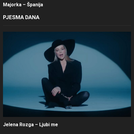
Majorka – Španija
PJESMA DANA
Jelena Rozga – Ljubi me