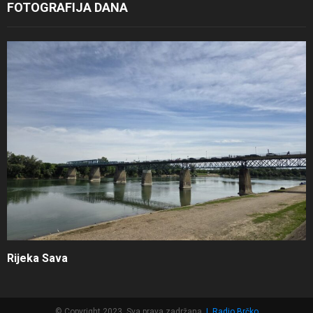
FOTOGRAFIJA DANA
Rijeka Sava
© Copyright 2023, Sva prava zadržana
|
Radio Brčko