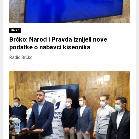
Brčko
Brčko: Narod i Pravda iznijeli nove
podatke o nabavci kiseonika
Radio Brčko...