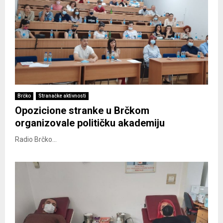
Brčko
Stranačke aktivnosti
Opozicione stranke u Brčkom
organizovale političku akademiju
Radio Brčko...