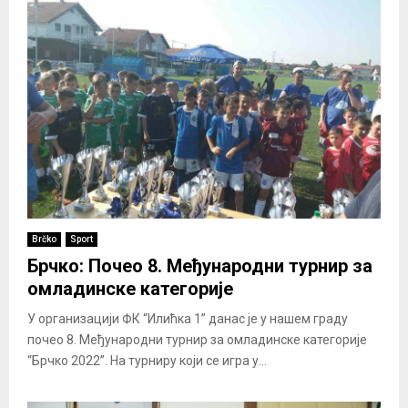
Brčko
Sport
Брчко: Почео 8. Међународни турнир за
омладинске категорије
У организацији ФК “Илићка 1” данас је у нашем граду
почео 8. Међународни турнир за омладинске категорије
“Брчко 2022”. На турниру који се игра у...