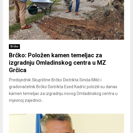
Brčko
Brčko: Položen kamen temeljac za
izgradnju Omladinskog centra u MZ
Grčica
Predsjednik Skupštine Brčko Distrikta Siniša Milić i
gradonačelnik Brčko Distrikta Esed Kadrić položili su danas
kamen temeljac za izgradnju novog Omladinskog centra u
mjesnoj zajednici...