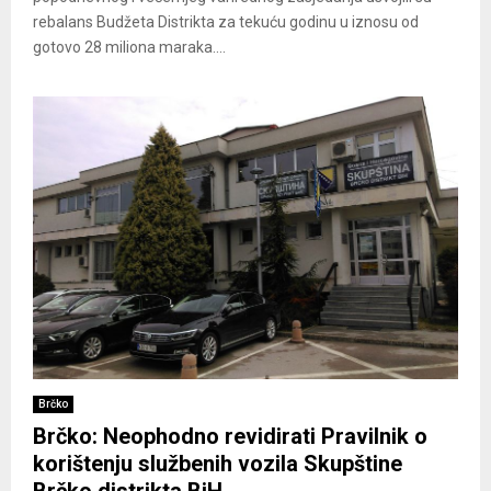
rebalans Budžeta Distrikta za tekuću godinu u iznosu od
gotovo 28 miliona maraka....
Brčko
Brčko: Neophodno revidirati Pravilnik o
korištenju službenih vozila Skupštine